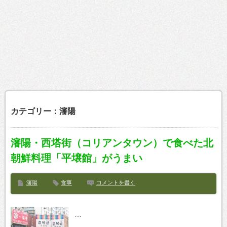
カテゴリー：瀋陽
瀋陽・西塔街（コリアンタウン）で食べた北
朝鮮料理「平壌館」がうまい
瀋陽
食事
コメントを書く
…