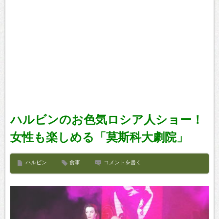
ハルビンのお色気ロシア人ショー！
女性も楽しめる「莫斯科大劇院」
ハルビン
食事
コメントを書く