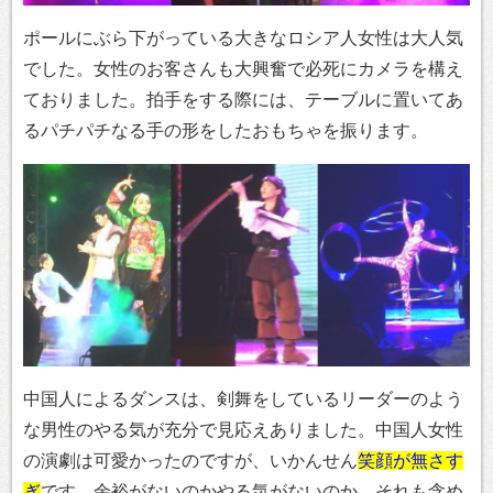
ポールにぶら下がっている大きなロシア人女性は大人気
でした。女性のお客さんも大興奮で必死にカメラを構え
ておりました。拍手をする際には、テーブルに置いてあ
るパチパチなる手の形をしたおもちゃを振ります。
中国人によるダンスは、剣舞をしているリーダーのよう
な男性のやる気が充分で見応えありました。中国人女性
の演劇は可愛かったのですが、いかんせん
笑顔が無さす
ぎ
です。余裕がないのかやる気がないのか、
それも含め