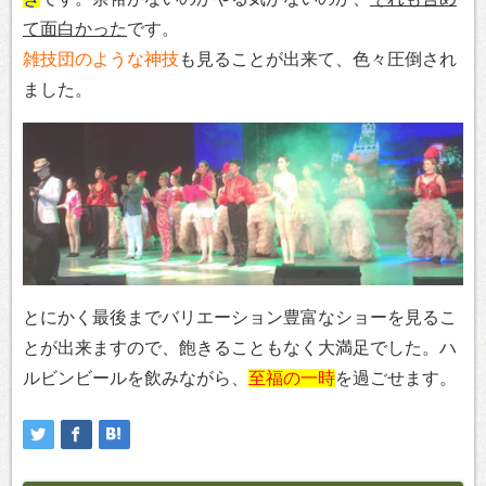
て面白かった
です。
雑技団のような神技
も見ることが出来て、色々圧倒され
ました。
とにかく最後までバリエーション豊富なショーを見るこ
とが出来ますので、飽きることもなく大満足でした。ハ
ルビンビールを飲みながら、
至福の一時
を過ごせます。