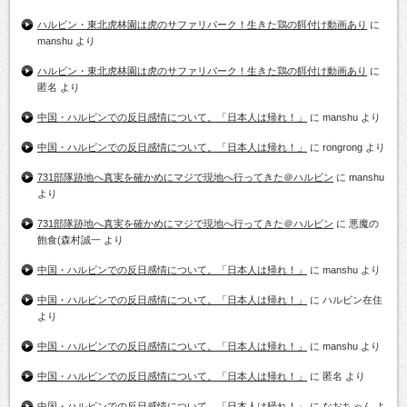
ハルビン・東北虎林園は虎のサファリパーク！生きた鶏の餌付け動画あり
に
manshu
より
ハルビン・東北虎林園は虎のサファリパーク！生きた鶏の餌付け動画あり
に
匿名
より
中国・ハルビンでの反日感情について。「日本人は帰れ！」
に
manshu
より
中国・ハルビンでの反日感情について。「日本人は帰れ！」
に
rongrong
より
731部隊跡地へ真実を確かめにマジで現地へ行ってきた＠ハルビン
に
manshu
より
731部隊跡地へ真実を確かめにマジで現地へ行ってきた＠ハルビン
に
悪魔の
飽食(森村誠一
より
中国・ハルビンでの反日感情について。「日本人は帰れ！」
に
manshu
より
中国・ハルビンでの反日感情について。「日本人は帰れ！」
に
ハルビン在住
より
中国・ハルビンでの反日感情について。「日本人は帰れ！」
に
manshu
より
中国・ハルビンでの反日感情について。「日本人は帰れ！」
に
匿名
より
中国・ハルビンでの反日感情について。「日本人は帰れ！」
に
なおちゃん
よ