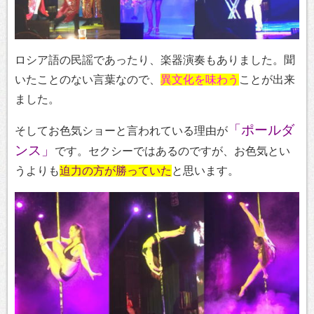
ロシア語の民謡であったり、楽器演奏もありました。聞
いたことのない言葉なので、
異文化を味わう
ことが出来
ました。
「ポールダ
そしてお色気ショーと言われている理由が
ンス」
です。セクシーではあるのですが、お色気とい
うよりも
迫力の方が勝っていた
と思います。