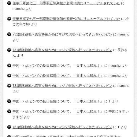
侵華日軍第七三一部隊罪証陳列館が超現代的にリニューアルされていた
に
manshu
より
侵華日軍第七三一部隊罪証陳列館が超現代的にリニューアルされていた
に
松
この年で69
より
731部隊跡地へ真実を確かめにマジで現地へ行ってきた＠ハルビン
に
manshu
より
731部隊跡地へ真実を確かめにマジで現地へ行ってきた＠ハルビン
に
長沙さ
ん
より
中国・ハルビンでの反日感情について。「日本人は帰れ！」
に
manshu
より
中国・ハルビンでの反日感情について。「日本人は帰れ！」
に
manshu
より
731部隊跡地へ真実を確かめにマジで現地へ行ってきた＠ハルビン
に
manshu
より
中国・ハルビンでの反日感情について。「日本人は帰れ！」
に
T
より
中国・ハルビンでの反日感情について。「日本人は帰れ！」
に
中国に８年い
ますが
より
731部隊跡地へ真実を確かめにマジで現地へ行ってきた＠ハルビン
に
T
より