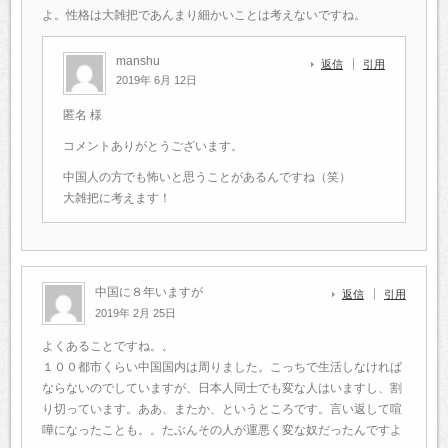
よ。性格は大雑把であんまり細かいことは考えないですね。
manshu
返信
引用
2019年 6月 12日
匿名 様
コメントありがとうございます。
中国人の方でも怖いと思うことがあるんですね（笑）
大雑把に考えます！
中国に８年いますが
返信
引用
2019年 2月 25日
よくあることですね。。
１００都市くらい中国国内は周りました。こっちで生活しなければ
ならないのでしていますが、日本人同士でも変な人はいますし、割
り切っています。ああ、またか、というところです。言い返して喧
嘩になったことも。。たぶんその人が運悪く変な奴だったんですよ