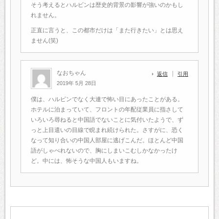
そう考えるとハルビンは歴史的背景の影響が強いのかもし
れません。
正直に言うと、この都市だけは「また行きたい」とは思え
ません(笑)
なおちゃん
返信
引用
2019年 5月 28日
僕は、ハルピンでなく大連で怖い目にあったことがある。
ホテルに泊まっていて、フロントの年配従業員に指さして
いろいろ尋ねると中国語でないことに気付いたようで、ず
っと上目遣いの目線で睨まれ続けられた。さすがに、恐く
なって知り合いの中国人部屋に逃げこんだ。ほとんど中国
語がしゃべれないので、胸にしまいこむしかなかったけ
ど。中には、怖そうな中国人もいますね。