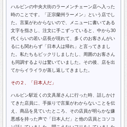
ハルビンの中央大街のラーメンチェーン店へ入った
時のことです。「正宗蘭州ラーメン」という店でし
た。言葉がわからないので、メニューに書いてある
文字を指さし、注文に手こずっていると、中から30
代くらいの若い店長が現れて、多くのお客さんがい
るにも関わらず「日本人は帰れ」と言ってきまし
た。私たちもビックリしましたし、周囲のお客さん
も同調するよりは驚いていました。その後、店を出
てからイライラが蒸し返してきました。
その２、「日本人だ」
ハルビン駅近くの文具屋さんに行った時、話しかけ
てきた店員に、手振りで言葉がわからないことを伝
え、商品を見ていたところ、その店員が明らかな嫌
悪感を持った声で「日本人だ」と他の店員とコソコ
ソ話していました。聞こえないフリをしていました