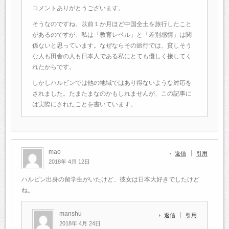
コメントありがとうございます。
そうなのですね。以前１か月ほど中国全土を旅行したこと
があるのですが、私は「教育レベル」と「差別感情」は関
係ないと思っています。なぜならその旅行では、貧しそう
な人も田舎の人も日本人である私にとても優しく接してく
れたからです。
しかしハルビンでは他の地域ではあり得ないような対応を
されました。たまたまなのかもしれませんが、この記事に
は実際にされたことを書いています。
mao
返信
引用
2018年 4月 12日
ハルビン出身の留学生がいたけど、彼女は日本大好きでしたけど
ね。
manshu
返信
引用
2018年 4月 24日