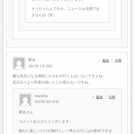
そうだったんですか。ニュースも信用でき
ませんね（笑）
匿名
返信
引用
2017年 7月 28日
嫌な気分になる場所にわざわざ行く人はいないですよね。
反日云々より民度が低いとしか思えないですね。
manshu
返信
引用
2017年 8月 07日
匿名さん
コメントありがとうございます。
確かに楽しいだけが旅行という考えの方にはお勧めできま