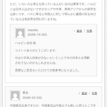
ただ、いろいろな考えを持っている人がいるのは事実です。ハルビ
ンは日本人は少ないですがロシアや中東、東南アジアからの留学生
は多いです。バスに乗ると外国人に対して明らかに嫌悪の目を向け
ている人は老若男女問わずいますね。
manshu
返信
引用
2019年 7月 05日
ハルビン在住 様
コメントありがとうございます。
やはり日本人自体が少ないということで今の日本人を理解
されてないのかもしれませんね。
貴重なご意見をいただけて大変参考になりました。
匿名
返信
引用
2019年 6月 03日
中国東北出身ですけど、中国東北は中国人でも怖いと思うとこです