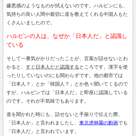
嫌悪感のようなものが拭えないのです。ハルビンにも、
気持ちの良い人間や親切に道を教えてくれる中国人もた
くさんいましたので。
ハルビンの人は、なぜか「日本人だ」と認識し
ている
そして一番気がかりだったことが、言葉が話せないとわ
かると、
すぐ日本人だと認識する
ところです。漢字を使
ったりしていないのにも関わらずです。他の都市では
「日本人？」とか「韓国人？」とか色々聞いてくるので
すが、ハルビンでは「日本人だ」と即座に認識している
のです。それが不気味でもあります。
道を聞かれた時にも、話せないと手振りで伝えた際、
「日本人か」と言われましたし、
東北虎林園の動画
でも
「日本人だ」と言われています。