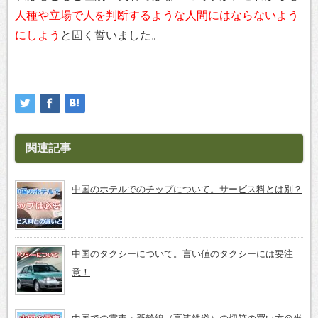
人種や立場で人を判断するような人間にはならないよう
にしよう
と固く誓いました。
関連記事
中国のホテルでのチップについて。サービス料とは別？
中国のタクシーについて。言い値のタクシーには要注
意！