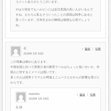
コメントありがとうございます。
やはり現在でもハルビンには反日意識の高い人がいるんで
すね。もちろん私もそういったことの原因は戦争にあると
思っています。日本生まれの陳様は複雑な心境でしょう
ね。
石
返信
引用
2018年 5月 03日
この現象は確かにあります。
中国全国と比べて黒竜江省の教育ラベルはちょっと低いせいか、外
国人に対するイメージは固いです。
多くの人は戦争ドラマとか間違えニュースとかからの影響を受けた
からです。
manshu
返信
引用
2018年 5月 04日
石 様