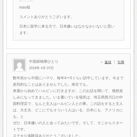
mao様
コメントありがとうございます。
日本に留学に来る方で、日本嫌いはなかなかいないと思い
ます。
中国探検隊ひとり
返信
引用
2018年 4月 07日
数年前から中国にハマり、毎年4〜5ぐらい訪中しています。今まで
差別的なことはありませんでした。南京でも。
来週から始めてハルビンに行きますが、このお話を聞いて、俄然楽
しみになってきました。いま書いている場所は、埼玉県西川口の中
国料理店で、なんと主人はハルビン人との事。この話をすると主人
は、大丈夫、どこにでもそういう人はいる、日本にも、アメリカに
も。と
ぜひ、日本嫌いの人と会ってみたいです。そして、そこからスター
トです。
ステキな体験談ありがとうございました。