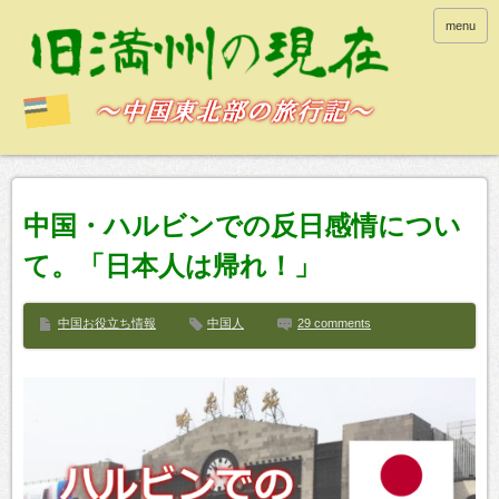
menu
中国・ハルビンでの反日感情につい
て。「日本人は帰れ！」
中国お役立ち情報
中国人
29 comments