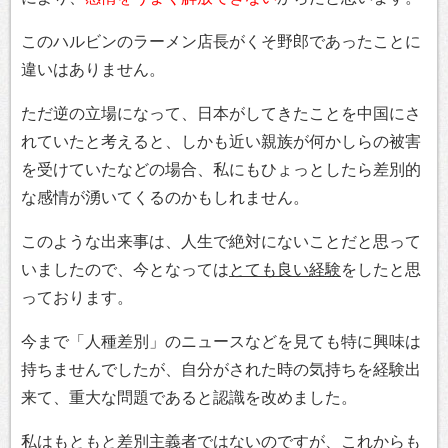
このハルビンのラーメン店長がくそ野郎であったことに
違いはありません。
ただ逆の立場になって、日本がしてきたことを中国にさ
れていたと考えると、しかも近い親族が何かしらの被害
を受けていたなどの場合、私にもひょっとしたら差別的
な感情が湧いてくるのかもしれません。
このような出来事は、人生で絶対にないことだと思って
いましたので、今となっては
とても良い経験
をしたと思
っております。
今まで「人種差別」のニュースなどを見ても特に興味は
持ちませんでしたが、自分がされた時の気持ちを経験出
来て、重大な問題であると認識を改めました。
私はもともと差別主義者ではないのですが、これからも