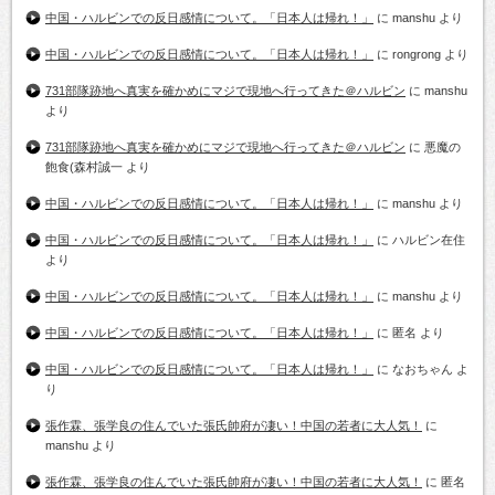
中国・ハルビンでの反日感情について。「日本人は帰れ！」
に
manshu
より
中国・ハルビンでの反日感情について。「日本人は帰れ！」
に
rongrong
より
731部隊跡地へ真実を確かめにマジで現地へ行ってきた＠ハルビン
に
manshu
より
731部隊跡地へ真実を確かめにマジで現地へ行ってきた＠ハルビン
に
悪魔の
飽食(森村誠一
より
中国・ハルビンでの反日感情について。「日本人は帰れ！」
に
manshu
より
中国・ハルビンでの反日感情について。「日本人は帰れ！」
に
ハルビン在住
より
中国・ハルビンでの反日感情について。「日本人は帰れ！」
に
manshu
より
中国・ハルビンでの反日感情について。「日本人は帰れ！」
に
匿名
より
中国・ハルビンでの反日感情について。「日本人は帰れ！」
に
なおちゃん
よ
り
張作霖、張学良の住んでいた張氏帥府が凄い！中国の若者に大人気！
に
manshu
より
張作霖、張学良の住んでいた張氏帥府が凄い！中国の若者に大人気！
に
匿名