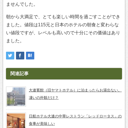
ませんでした。
朝から大満足で、とても楽しい時間を過ごすことができ
ました。値段は115元と日本のホテルの朝食と変わらな
い値段ですが、レベルも高いので十分にその価値はあり
ました。
関連記事
大連賓館（旧ヤマトホテル）に泊まったらお湯出ない。
凄いの外観だけ？
日航ホテル大連の中華レストラン「レッドロータス」の
食事が美味しい