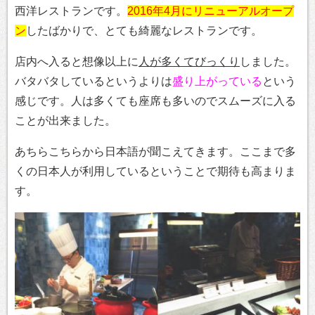
西洋レストランです。
2016年4月にリニューアルオープ
ン
したばかりで、とても綺麗なレストランです。
店内へ入ると想像以上に
人が多くてびっくり
しました。
バタバタしているというよりは
盛り上がっている
という
感じです。人は多くても座席も多いのでスムーズに入る
ことが出来ました。
あちらこちらから日本語が聞こえてきます。ここまで多
くの日本人が利用しているということで期待も高まりま
す。