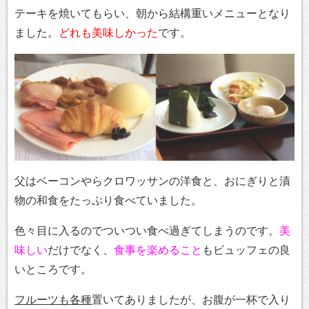
テーキを焼いてもらい、朝から結構重いメニューとなり
ました。
どれも美味しかった
です。
父はベーコンやらクロワッサンの洋食と、おにぎりと漬
物の和食をたっぷり食べていました。
色々目に入るのでついつい食べ過ぎてしまうのです。
美
味しい
だけでなく、
食事を楽めること
もビュッフェの良
いところです。
フルーツも各種
置いてありましたが、お腹が一杯で入り