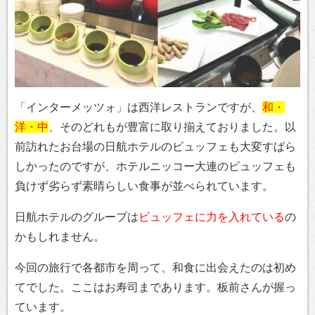
「インターメッツォ」は西洋レストランですが、
和・
洋・中
、そのどれもが豊富に取り揃えておりました。以
前訪れたお台場の日航ホテルのビュッフェも大変すばら
しかったのですが、ホテルニッコー大連のビュッフェも
負けず劣らず素晴らしい食事が並べられています。
日航ホテルのグループは
ビュッフェに力を入れている
の
かもしれません。
今回の旅行で各都市を周って、和食に出会えたのは初め
てでした。ここはお寿司まであります。板前さんが握っ
ています。