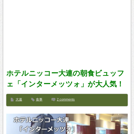
ホテルニッコー大連の朝食ビュッフ
ェ「インターメッツォ」が大人気！
大連
食事
2 comments