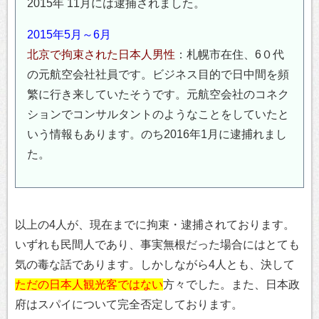
2015年 11月には逮捕されました。
2015年5月～6月
北京で拘束された日本人男性
：札幌市在住、6０代
の元航空会社社員です。ビジネス目的で日中間を頻
繁に行き来していたそうです。元航空会社のコネク
ションでコンサルタントのようなことをしていたと
いう情報もあります。のち2016年1月に逮捕れまし
た。
以上の4人が、現在までに拘束・逮捕されております。
いずれも民間人であり、事実無根だった場合にはとても
気の毒な話であります。しかしながら4人とも、決して
ただの日本人観光客ではない
方々でした。また、日本政
府はスパイについて完全否定しております。