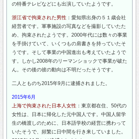
の特番テレビなどにも出演していたようです。
浙江省で拘束された男性
：愛知県出身の５１歳会社
経営者です。軍事施設の写真などを撮影していたた
め、拘束されたようです。2000年代には数々の事業
を手掛けていて、いくつもの肩書きを持っていたそ
うです。そして事業の中国進出も考えていたようで
す。しかし2008年のリーマンショックで事業が破た
ん。その後の彼の動向は不明だったそうです。
二人とものち2015年9月に逮捕されました。
2015年6月
上海で拘束された日本人女性
：東京都在住、50代の
女性は、日本に帰化した元中国人です。中国人留学
生の橋渡しのために、日本語学校の経営に携わって
いたそうで、頻繁に日中間を行き来していました。