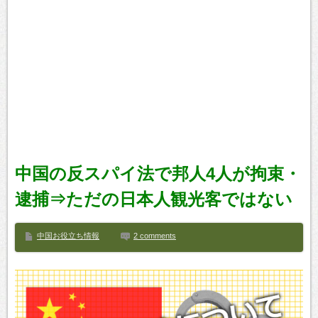
中国の反スパイ法で邦人4人が拘束・
逮捕⇒ただの日本人観光客ではない
中国お役立ち情報
2 comments