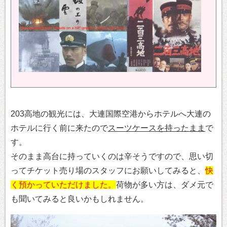
203高地の観光には、大連国際空港からホテルへ大連の
ホテルに行く前に来たので
スーツケースを持ったまま
で
す。
そのまま高台に持っていくのは辛そうですので、思い切
ってチケット売り場のスタッフにお願いしてみると、
快
く預かっていただけました。
荷物が多い方は、ダメ元で
も聞いてみると良いかもしれません。