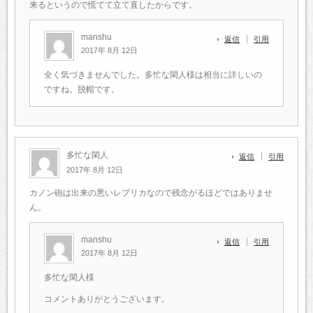
来るというので慌てて立て直したからです。
manshu
返信
引用
2017年 8月 12日
全く気づきませんでした。多忙な閑人様は相当に詳しいの
ですね。脱帽です。
多忙な閑人
返信
引用
2017年 8月 12日
カノン砲は出来の悪いレプリカなので残念がるほどではありませ
ん。
manshu
返信
引用
2017年 8月 12日
多忙な閑人様
コメントありがとうございます。