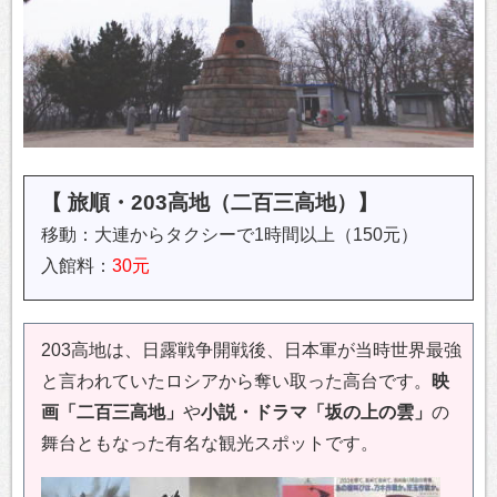
【 旅順・203高地（二百三高地）】
移動：大連からタクシーで1時間以上（150元）
入館料：
30元
203高地は、日露戦争開戦後、日本軍が当時世界最強
と言われていたロシアから奪い取った高台です。
映
画「二百三高地」
や
小説・ドラマ「坂の上の雲」
の
舞台ともなった有名な観光スポットです。