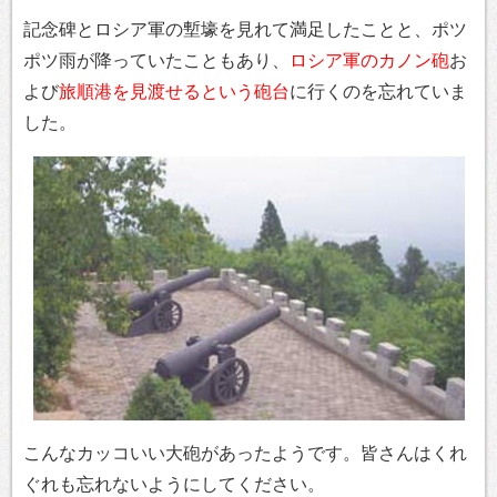
記念碑とロシア軍の塹壕を見れて満足したことと、ポツ
ポツ雨が降っていたこともあり、
ロシア軍のカノン砲
お
よび
旅順港を見渡せるという砲台
に行くのを忘れていま
した。
こんなカッコいい大砲があったようです。皆さんはくれ
ぐれも忘れないようにしてください。