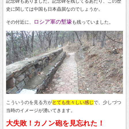
記念碑もありました。記念碑を残してるあたり、この歴
史に関しては中国も日本贔屓なのでしょうか。
ロシア軍の塹壕
その付近に、
も残っていました。
こういうのを見る方が
とても生々しい感じ
で、少しづつ
当時のイメージが湧いてきます。
大失敗！カノン砲を見忘れた！