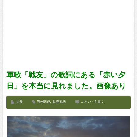
軍歌「戦友」の歌詞にある「赤い夕
日」を本当に見れました。画像あり
長春
満州関連
,
長春観光
コメントを書く